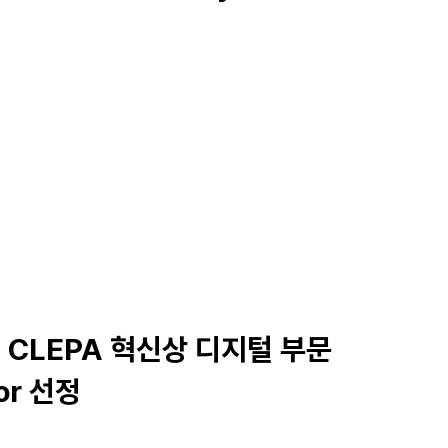
olders (April. 28, 2026)
 CLEPA 혁신상 디지털 부문
or 선정