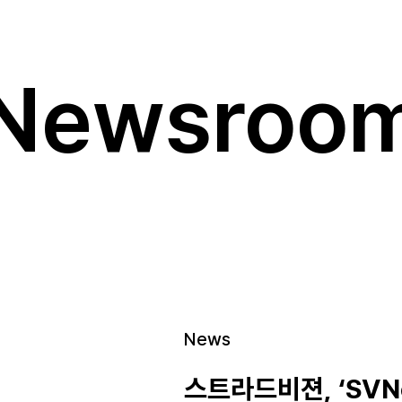
Newsroo
News
스트라드비젼, ‘SVNe