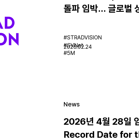
돌파 임박… 글로벌 
#STRADVISION
#SVNet
2026.02.24
#5M
News
2026년 4월 28일
Record Date for 