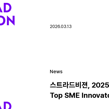
Meeting of Shareh
2026.03.13
News
스트라드비젼, 2025
Top SME Innovat