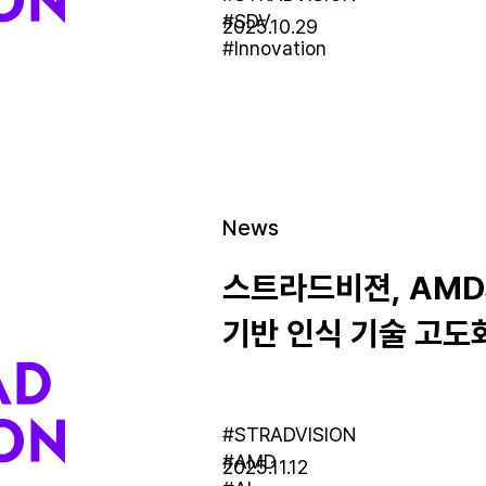
#SDV
2025.10.29
#Innovation
News
스트라드비젼, AMD
기반 인식 기술 고도
#STRADVISION
#AMD
2025.11.12