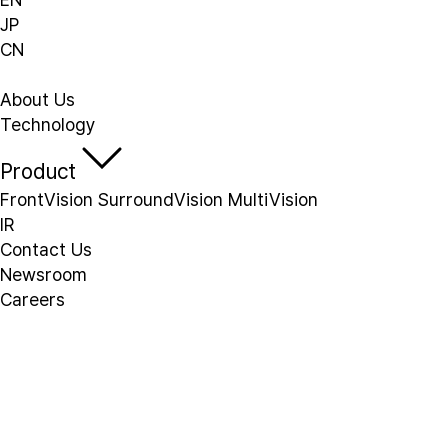
JP
CN
About Us
Technology
Product
FrontVision
SurroundVision
MultiVision
IR
Contact Us
Newsroom
Careers