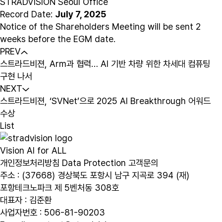
STRADVISION Seoul Office
Record Date:
July 7, 2025
Notice of the Shareholders Meeting will be sent 2
weeks before the EGM date.
PREV
스트라드비젼, Arm과 협력… AI 기반 차량 위한 차세대 컴퓨팅
구현 나서
NEXT
스트라드비젼, ‘SVNet’으로 2025 AI Breakthrough 어워드
수상
List
Vision AI for ALL
개인정보처리방침
Data Protection
고객문의
주소 : (37668) 경상북도 포항시 남구 지곡로 394 (재)
포항테크노파크 제 5벤처동 308호
대표자 : 김준환
사업자번호 : 506-81-90203