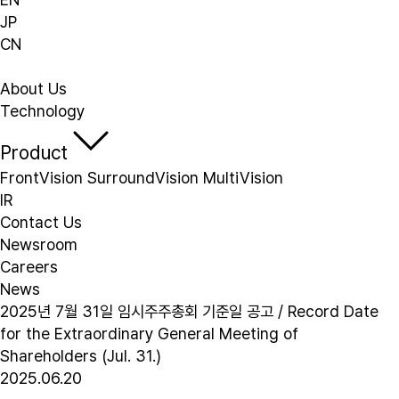
JP
CN
About Us
Technology
Product
FrontVision
SurroundVision
MultiVision
IR
Contact Us
Newsroom
Careers
News
2025년 7월 31일 임시주주총회 기준일 공고 / Record Date
for the Extraordinary General Meeting of
Shareholders (Jul. 31.)
2025.06.20