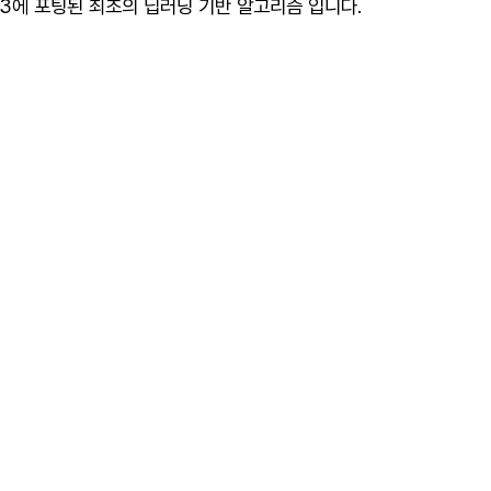
M, H3에 포팅된 최초의 딥러닝 기반 알고리즘 입니다.