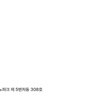
크노파크 제 5벤처동 308호