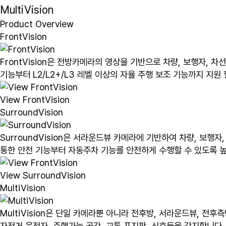
MultiVision
Product Overview
FrontVision
FrontVision은 전방카메라의 영상을 기반으로 차량, 보행자, 차
기능부터 L2/L2+/L3 레벨 이상의 자율 주행 보조 기능까지 지원
View FrontVision
SurroundVision
SurroundVision은 서라운드뷰 카메라에 기반하여 차량, 보
통한 안전 기능부터 자동주차 기능를 안전하게 수행할 수 있도록 
View SurroundVision
MultiVision
MultiVision은 단일 카메라뿐 아니라 전후방, 서라운드뷰, 전
자전거 운전자, 주행가능 공간, 교통 표지판, 신호등을 감지합니