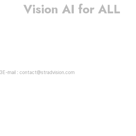
Vision AI for ALL
3
E-mail : contact@stradvision.com