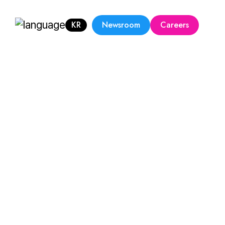
KR
Newsroom
Careers